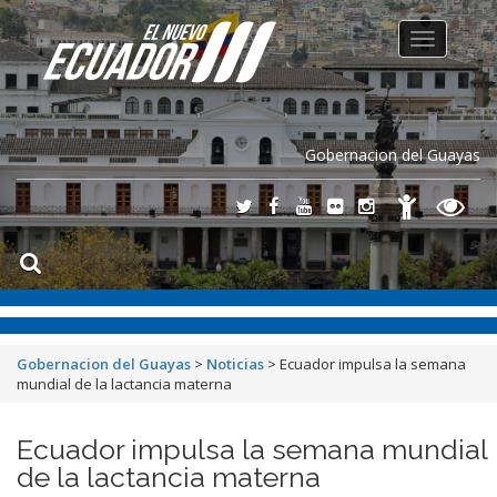
Toggle
navigation
Gobernacion del Guayas
Gobernacion del Guayas
>
Noticias
>
Ecuador impulsa la semana
mundial de la lactancia materna
Ecuador impulsa la semana mundial
de la lactancia materna