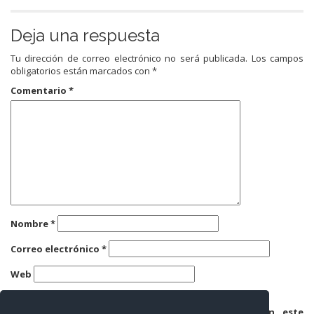
Deja una respuesta
Tu dirección de correo electrónico no será publicada.
Los campos
obligatorios están marcados con
*
Comentario
*
Nombre
*
Correo electrónico
*
Web
Guarda mi nombre, correo electrónico y web en este