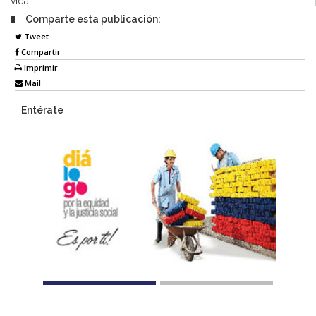
vida.
Comparte esta publicación:
Tweet
Compartir
Imprimir
Mail
Entérate