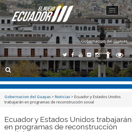
Toggle
navigation
Gobernacion del Guayas
Gobernacion del Guayas
>
Noticias
>
Ecuador y Estados Unidos
trabajarán en programas de reconstrucción social
Ecuador y Estados Unidos trabajarán
en programas de reconstrucción