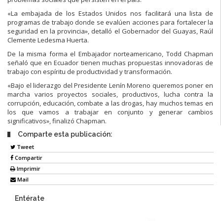
«La embajada de los Estados Unidos nos facilitará una lista de
programas de trabajo donde se evalúen acciones para fortalecer la
seguridad en la provincia», detalló el Gobernador del Guayas, Raúl
Clemente Ledesma Huerta.
De la misma forma el Embajador norteamericano, Todd Chapman
señaló que en Ecuador tienen muchas propuestas innovadoras de
trabajo con espíritu de productividad y transformación.
«Bajo el liderazgo del Presidente Lenín Moreno queremos poner en
marcha varios proyectos sociales, productivos, lucha contra la
corrupción, educación, combate a las drogas, hay muchos temas en
los que vamos a trabajar en conjunto y generar cambios
significativos», finalizó Chapman.
Comparte esta publicación:
Tweet
Compartir
Imprimir
Mail
Entérate