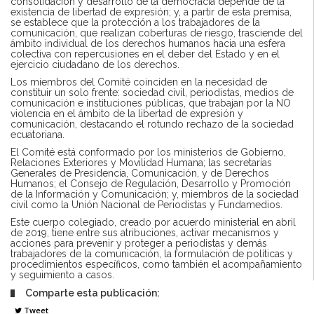
consolidación y desarrollo de la democracia depende de la
existencia de libertad de expresión; y, a partir de esta premisa,
se establece que la protección a los trabajadores de la
comunicación, que realizan coberturas de riesgo, trasciende del
ámbito individual de los derechos humanos hacia una esfera
colectiva con repercusiones en el deber del Estado y en el
ejercicio ciudadano de los derechos.
Los miembros del Comité coinciden en la necesidad de
constituir un solo frente: sociedad civil, periodistas, medios de
comunicación e instituciones públicas, que trabajan por la NO
violencia en el ámbito de la libertad de expresión y
comunicación, destacando el rotundo rechazo de la sociedad
ecuatoriana.
El Comité está conformado por los ministerios de Gobierno,
Relaciones Exteriores y Movilidad Humana; las secretarías
Generales de Presidencia, Comunicación, y de Derechos
Humanos; el Consejo de Regulación, Desarrollo y Promoción
de la Información y Comunicación; y, miembros de la sociedad
civil como la Unión Nacional de Periodistas y Fundamedios.
Este cuerpo colegiado, creado por acuerdo ministerial en abril
de 2019, tiene entre sus atribuciones, activar mecanismos y
acciones para prevenir y proteger a periodistas y demás
trabajadores de la comunicación, la formulación de políticas y
procedimientos específicos, como también el acompañamiento
y seguimiento a casos.
Comparte esta publicación:
Tweet