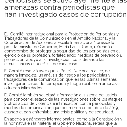
amenazas contra periodistas que
han investigado casos de corrupción
El “Comité Interinstitucional para la Protección de Periodistas y
Trabajadores de la Comunicación en el Ámbito Nacional y la
Coordinación de Acciones a Escala Internacional”, presidido
por la ministra de Gobierno, María Paula Romo, refrendó el
compromiso de proteger la seguridad de los periodistas en el
ejercicio de su profesión, fortaleciendo medidas de prevención,
protección, apoyo a la investigación, considerando las
circunstancias específicas de cada caso.
El Comité resolvió ayer que la Policía Nacional realice, de
manera inmediata, un análisis de riesgo a los periodistas y
trabajadores de la comunicación que, en las últimas semanas,
investigaron casos de corrupción y luego recibieron amenazas
o fueron intimidados.
El Comité también solicitará información al sistema de justicia
para conocer el estado de las investigaciones sobre los ataques
y otros actos de violencia e intimidación contra periodistas y
medios de comunicación, que ocurrieron en octubre de 2019,
cuando el país enfrentaba una crisis política y de seguridad.
En apego a estándares internacionales, como a la Constitución y
la normativa en la materia, el Gobierno Nacional reitera que la