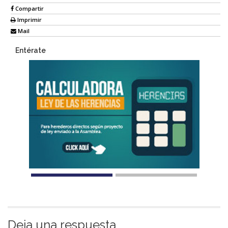
Compartir
Imprimir
Mail
Entérate
Deja una respuesta