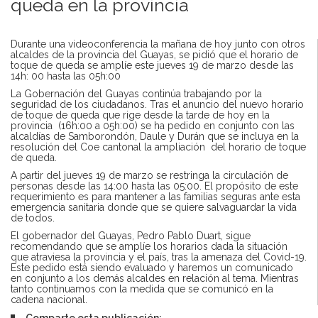
queda en la provincia
Durante una videoconferencia la mañana de hoy junto con otros
alcaldes de la provincia del Guayas, se pidió que el horario de
toque de queda se amplíe este jueves 19 de marzo desde las
14h: 00 hasta las 05h:00
La Gobernación del Guayas continúa trabajando por la
seguridad de los ciudadanos. Tras el anuncio del nuevo horario
de toque de queda que rige desde la tarde de hoy en la
provincia (16h:00 a 05h:00) se ha pedido en conjunto con las
alcaldías de Samborondón, Daule y Durán que se incluya en la
resolución del Coe cantonal la ampliación del horario de toque
de queda.
A partir del jueves 19 de marzo se restringa la circulación de
personas desde las 14:00 hasta las 05:00. El propósito de este
requerimiento es para mantener a las familias seguras ante esta
emergencia sanitaria donde que se quiere salvaguardar la vida
de todos.
El gobernador del Guayas, Pedro Pablo Duart, sigue
recomendando que se amplíe los horarios dada la situación
que atraviesa la provincia y el país, tras la amenaza del Covid-19.
Este pedido está siendo evaluado y haremos un comunicado
en conjunto a los demás alcaldes en relación al tema. Mientras
tanto continuamos con la medida que se comunicó en la
cadena nacional.
Comparte esta publicación: