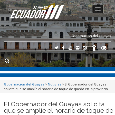
Toggle
navigation
Gobernacion del Guayas
Gobernacion del Guayas
>
Noticias
>
El Gobernador del Guayas
solicita que se amplíe el horario de toque de queda en la provincia
El Gobernador del Guayas solicita
que se amplíe el horario de toque de