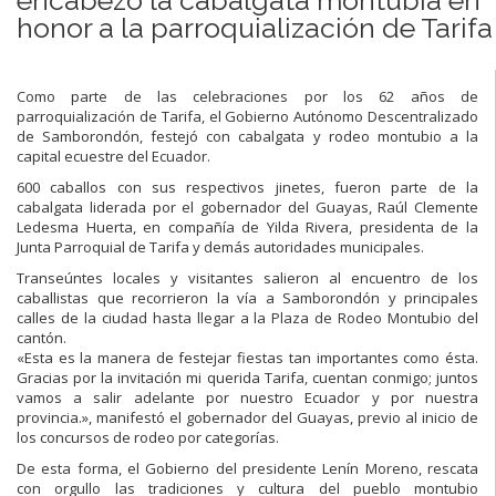
honor a la parroquialización de Tarifa
Como parte de las celebraciones por los 62 años de
parroquialización de Tarifa, el Gobierno Autónomo Descentralizado
de Samborondón, festejó con cabalgata y rodeo montubio a la
capital ecuestre del Ecuador.
600 caballos con sus respectivos jinetes, fueron parte de la
cabalgata liderada por el gobernador del Guayas, Raúl Clemente
Ledesma Huerta, en compañía de Yilda Rivera, presidenta de la
Junta Parroquial de Tarifa y demás autoridades municipales.
Transeúntes locales y visitantes salieron al encuentro de los
caballistas que recorrieron la vía a Samborondón y principales
calles de la ciudad hasta llegar a la Plaza de Rodeo Montubio del
cantón.
«Esta es la manera de festejar fiestas tan importantes como ésta.
Gracias por la invitación mi querida Tarifa, cuentan conmigo; juntos
vamos a salir adelante por nuestro Ecuador y por nuestra
provincia.», manifestó el gobernador del Guayas, previo al inicio de
los concursos de rodeo por categorías.
De esta forma, el Gobierno del presidente Lenín Moreno, rescata
con orgullo las tradiciones y cultura del pueblo montubio