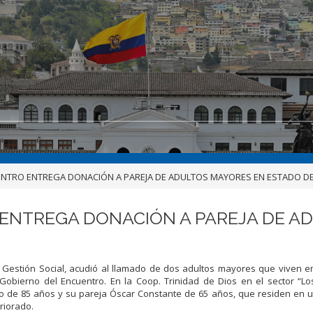
ENTRO ENTREGA DONACIÓN A PAREJA DE ADULTOS MAYORES EN ESTADO DE
ENTREGA DONACIÓN A PAREJA DE A
Gestión Social, acudió al llamado de dos adultos mayores que viven e
l Gobierno del Encuentro. En la Coop. Trinidad de Dios en el sector “L
nto de 85 años y su pareja Óscar Constante de 65 años, que residen en 
riorado.