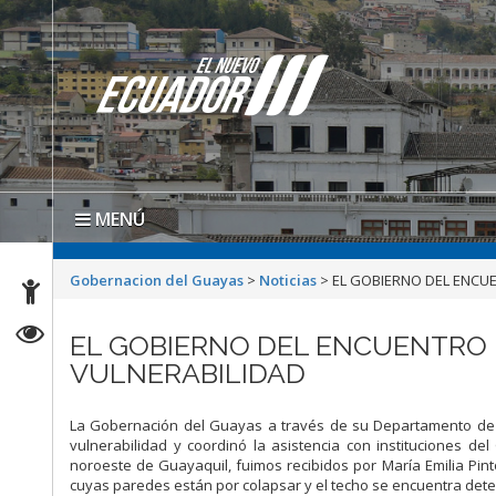
MENÚ
Gobernacion del Guayas
>
Noticias
>
EL GOBIERNO DEL ENCU
EL GOBIERNO DEL ENCUENTRO 
VULNERABILIDAD
La Gobernación del Guayas a través de su Departamento de 
vulnerabilidad y coordinó la asistencia con instituciones de
noroeste de Guayaquil, fuimos recibidos por María Emilia Pi
cuyas paredes están por colapsar y el techo se encuentra dete