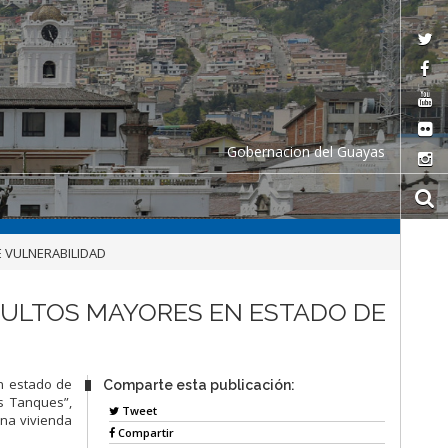
Gobernacion del Guayas
 VULNERABILIDAD
DULTOS MAYORES EN ESTADO DE
n estado de
Comparte esta publicación:
os Tanques”,
Tweet
una vivienda
Compartir