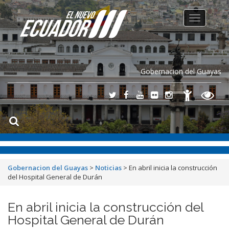
Toggle
navigation
Gobernacion del Guayas
Gobernacion del Guayas
>
Noticias
>
En abril inicia la construcción
del Hospital General de Durán
En abril inicia la construcción del
Hospital General de Durán