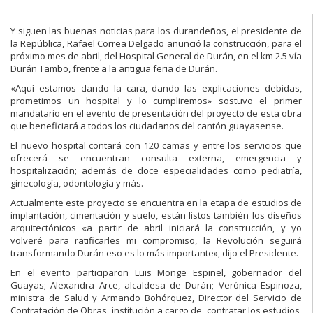
Y siguen las buenas noticias para los durandeños, el presidente de
la República, Rafael Correa Delgado anunció la construcción, para el
próximo mes de abril, del Hospital General de Durán, en el km 2.5 vía
Durán Tambo, frente a la antigua feria de Durán.
«Aquí estamos dando la cara, dando las explicaciones debidas,
prometimos un hospital y lo cumpliremos» sostuvo el primer
mandatario en el evento de presentación del proyecto de esta obra
que beneficiará a todos los ciudadanos del cantón guayasense.
El nuevo hospital contará con 120 camas y entre los servicios que
ofrecerá se encuentran consulta externa, emergencia y
hospitalización; además de doce especialidades como pediatría,
ginecología, odontología y más.
Actualmente este proyecto se encuentra en la etapa de estudios de
implantación, cimentación y suelo, están listos también los diseños
arquitectónicos «a partir de abril iniciará la construcción, y yo
volveré para ratificarles mi compromiso, la Revolución seguirá
transformando Durán eso es lo más importante», dijo el Presidente.
En el evento participaron Luis Monge Espinel, gobernador del
Guayas; Alexandra Arce, alcaldesa de Durán; Verónica Espinoza,
ministra de Salud y Armando Bohórquez, Director del Servicio de
Contratación de Obras, institución a cargo de contratar los estudios,