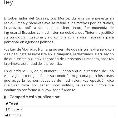
ley
El gobernador del Guayas, Luis Monge, durante su entrevista en
radio Rumba y radio Atalaya se refirió a los motivos por los cuales,
la activista política venezolana, Lilian Tintori, fue impedida de
ingresar al Ecuador. La inadmisión se debió a que Tintori no justificó
su condición migratoria y no cumplía con la visa necesaria para
participar en agendas políticas.
«La Ley de Movilidad Humana no permite que ningún extranjero con
visa de turista se involucre en la campaña, rechazamos la acusación
de que exista alguna vulneración de Derechos Humanos», sostuvo
la primera autoridad de la provincia.
En el artículo 137, en el numeral 5, señala que la carencia de una
visa vigente o no justifique su condición migratoria para los casos
que exige la ley son causales de inadmisión. «La oposición dice
cualquier cosa por ganar unos votitos, la señora Tintori fue
inadmitida conforme a la ley», señaló Monge.
Comparte esta publicación:
Tweet
Compartir
Imprimir