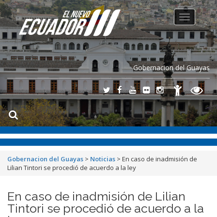
Toggle
navigation
Gobernacion del Guayas
Gobernacion del Guayas
>
Noticias
>
En caso de inadmisión de
Lilian Tintori se procedió de acuerdo a la ley
En caso de inadmisión de Lilian
Tintori se procedió de acuerdo a la