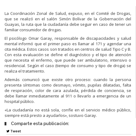
La Coordinación Zonal de Salud, expuso, en el Comité de Drogas,
que se realizó en el salón Simón Bolívar de la Gobernación del
Guayas, la ruta que la ciudadanía debe seguir en caso de tener un
familiar consumidor de drogas.
El psicólogo Omar Garay, responsable de discapacidades y salud
mental informó que el primer paso es llamar al 171 y agendar una
cita médica. Estos casos son tratados en centros de salud Tipo C y B.
Con esta evaluación se define el diagnóstico y el tipo de atención
que necesita el enfermo, que puede ser ambulatorio, intensivo o
residencial. Según el caso (tiempo de consumo y tipo de droga) se
realiza el tratamiento.
Además comunicó que existe otro proceso: cuando la persona
presenta síntomas como desmayo, vómito, pupilas dilatadas, falta
de respiración, color de cara azulada, pérdida de conciencia, se
debe llamar inmediatamente al 911 o llevarlo a emergencia de un
hospital público.
«La ciudadanía no está sola, confíe en el servicio médico público,
siempre está presto a ayudarlos», sostuvo Garay.
Comparte esta publicación:
Tweet