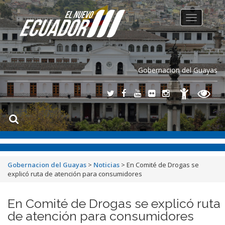
Toggle
navigation
Gobernacion del Guayas
Gobernacion del Guayas
>
Noticias
>
En Comité de Drogas se
explicó ruta de atención para consumidores
En Comité de Drogas se explicó ruta
de atención para consumidores