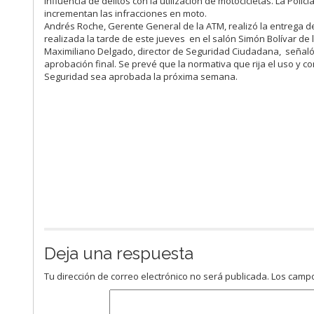
influencia de delitos con la utilización de motocicletas. La Polic
incrementan las infracciones en moto.
Andrés Roche, Gerente General de la ATM, realizó la entrega de
realizada la tarde de este jueves en el salón Simón Bolívar de
Maximiliano Delgado, director de Seguridad Ciudadana, señaló 
aprobación final. Se prevé que la normativa que rija el uso y 
Seguridad sea aprobada la próxima semana.
Deja una respuesta
Tu dirección de correo electrónico no será publicada.
Los campo