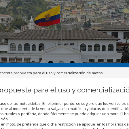
oncreta propuesta para el uso y comercialización de motos
propuesta para el uso y comercializac
 uso de las motocicletas. En el primer punto, se sugiere que los vehículos 
 que al momento de la venta salgan sin matrícula y placas de identificació
s rurales y periferia, donde fácilmente se puede adquirir una moto. El b
ción.
s en moto, se pretende que dicha restricción se aplique en los horarios d