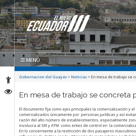
MENÚ
Gobernacion del Guayas
>
Noticias
>
En mesa de trabajo se c
En mesa de trabajo se concreta 
El documento fija como ejes principales la comercialización y el
comercializados únicamente por personas jurídicas y así evitar
razón del alto número de establecimientos, especialmente zona
involucra al SRI y ATM como entes de control en la comercializa
En lo concerniente a la restricción de dos pasajeros masculino