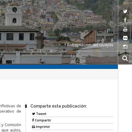
Gobernacion del Guayas
flictivas de
Comparte esta publicación:
operativo de
Tweet
Compartir
E y Comisión
Imprimir
r que autos,