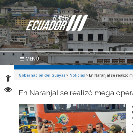
MENÚ
Gobernacion del Guayas
>
Noticias
>
En Naranjal se realizó 
En Naranjal se realizó mega oper