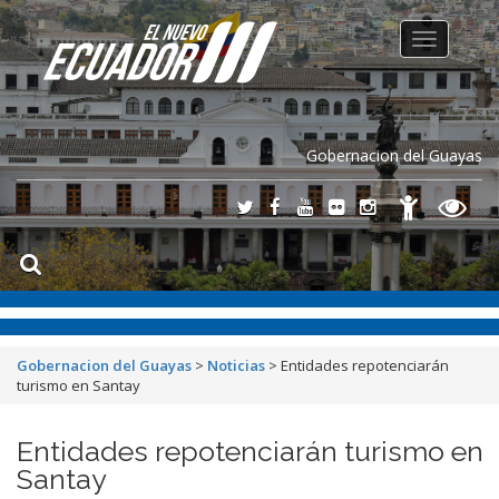
Toggle
navigation
Gobernacion del Guayas
Gobernacion del Guayas
>
Noticias
>
Entidades repotenciarán
turismo en Santay
Entidades repotenciarán turismo en
Santay