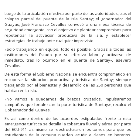
Luego de la articulación efectiva por parte de las autoridades, tras el
colapso parcial del puente de la Isla Santay; el gobernador del
Guayas, José Francisco Cevallos convocó a una mesa técnica de
seguridad emergente, con el objetivo de plantear compromisos para
repotenciar la activación productiva de la isla, y establecer
estrategias de trabajo ante cualquier imprevisto.
«Sólo trabajando en equipo, todo es posible. Gracias a todas las
instituciones del Estado por su efectiva labor y activarse de
inmediato, tras lo ocurrido en el puente de Santay», aseveró
Cevallos.
De esta forma el Gobierno Nacional se encuentra comprometido en
recuperar la situación productiva y turística de Santay; siempre
trabajando por el bienestar y desarrollo de las 250 personas que
habitan en la isla.
«No vamos a quedarnos de brazos cruzados, impulsaremos
campañas que fortalezcan la parte turística de Santay.», recalcó el
Gobernador del Guayas.
Es así como dentro de los acuerdos estipulados frente a esta
emergencia turística se detalla la cobertura fluvial y aérea por parte
del ECU-911; asimismo se reestructuraron los turnos para que los
estudiantes de la comuna puedan acudir a clases en horarios,