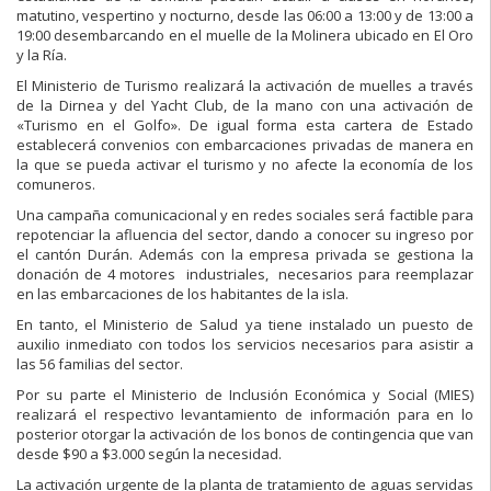
matutino, vespertino y nocturno, desde las 06:00 a 13:00 y de 13:00 a
19:00 desembarcando en el muelle de la Molinera ubicado en El Oro
y la Ría.
El Ministerio de Turismo realizará la activación de muelles a través
de la Dirnea y del Yacht Club, de la mano con una activación de
«Turismo en el Golfo». De igual forma esta cartera de Estado
establecerá convenios con embarcaciones privadas de manera en
la que se pueda activar el turismo y no afecte la economía de los
comuneros.
Una campaña comunicacional y en redes sociales será factible para
repotenciar la afluencia del sector, dando a conocer su ingreso por
el cantón Durán. Además con la empresa privada se gestiona la
donación de 4 motores industriales, necesarios para reemplazar
en las embarcaciones de los habitantes de la isla.
En tanto, el Ministerio de Salud ya tiene instalado un puesto de
auxilio inmediato con todos los servicios necesarios para asistir a
las 56 familias del sector.
Por su parte el Ministerio de Inclusión Económica y Social (MIES)
realizará el respectivo levantamiento de información para en lo
posterior otorgar la activación de los bonos de contingencia que van
desde $90 a $3.000 según la necesidad.
La activación urgente de la planta de tratamiento de aguas servidas