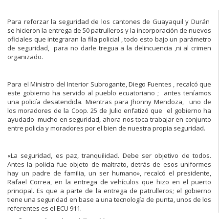
Para reforzar la seguridad de los cantones de Guayaquil y Durán
se hicieron la entrega de 50 patrulleros y la incorporación de nuevos
oficiales que integraran la fila policial , todo esto bajo un parámetro
de seguridad, para no darle tregua a la delincuencia ,ni al crimen
organizado.
Para el Ministro del Interior Subrogante, Diego Fuentes , recalcó que
este gobierno ha servido al pueblo ecuatoriano ; antes teníamos
una policía desatendida. Mientras para Jhonny Mendoza, uno de
los moradores de la Coop. 25 de Julio enfatizó que el gobierno ha
ayudado mucho en seguridad, ahora nos toca trabajar en conjunto
entre policía y moradores por el bien de nuestra propia seguridad.
«La seguridad, es paz, tranquilidad. Debe ser objetivo de todos.
Antes la policía fue objeto de maltrato, detrás de esos uniformes
hay un padre de familia, un ser humano», recalcó el presidente,
Rafael Correa, en la entrega de vehículos que hizo en el puerto
principal. Es que a parte de la entrega de patrulleros; el gobierno
tiene una seguridad en base a una tecnología de punta, unos de los
referentes es el ECU 911.