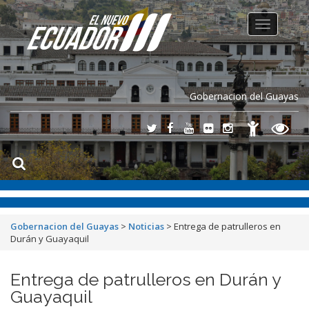
Toggle
navigation
Gobernacion del Guayas
Gobernacion del Guayas
>
Noticias
>
Entrega de patrulleros en
Durán y Guayaquil
Entrega de patrulleros en Durán y
Guayaquil