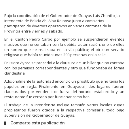
Bajo la coordinación de el Gobernador de Guayas Luis Chonillo, la
Intendenta de Policía Ab. Alba Reinoso junto a comisarios
participaron de diversos operativos en varios cantones de la
Provincia entre viernes y sábado.
En el Cantón Pedro Carbo por ejemplo se suspendieron eventos
masivos que no contaban con la debida autorización, uno de ellos
un sorteo que se realizaba en la vía pública; el otro un servicio
religioso que había reunido unas 200 personas en la calle.
En Isidro Ayora se procedió a la clausura de un billar que no contaba
con los permisos correspondientes y otro que funcionaba de forma
clandestina.
Adicionalmente la autoridad encontró un prostíbulo que no tenía los
papeles en regla. Finalmente en Guayaquil, dos lugares fueron
clausurados por vender licor fuera del horario establecido y un
restaurante fue cerrado por funcionar como bar.
El trabajo de la intendencia incluye también varios locales cuyos
propietarios fueron citados a la respectiva comisaría, todo bajo
supervisión del Gobernador de Guayas.
Comparte esta publicación: