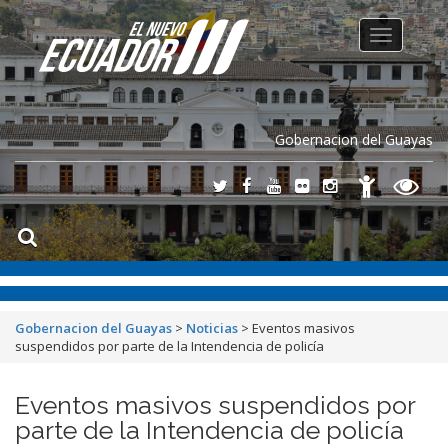
Toggle
navigation
Gobernacion del Guayas
Gobernacion del Guayas
>
Noticias
>
Eventos masivos
suspendidos por parte de la Intendencia de policía
Eventos masivos suspendidos por
parte de la Intendencia de policía