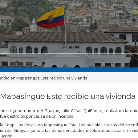
cendio en Mapasingue Este recibió una vivienda
 Mapasingue Este recibió una vivienda
junto al gobernador del Guayas, Julio César Quiñónez, realizaron la en
o fue destruido por causa de un incendio.
o en la Coop. Las Rocas, en Mapasingue Este. Las posibles causas del incend
nación del Guayas, junto a las demás entidades involucradas actuaron in
ucción.