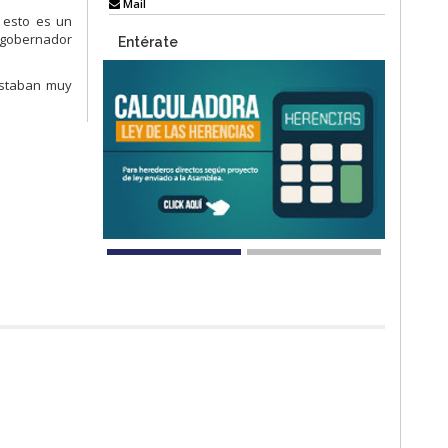
Mail
s esto es un
 gobernador
Entérate
 estaban muy