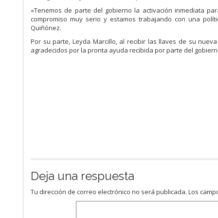
«Tenemos de parte del gobierno la activación inmediata para
compromiso muy serio y estamos trabajando con una polític
Quiñónez.
Por su parte, Leyda Marcillo, al recibir las llaves de su nue
agradecidos por la pronta ayuda recibida por parte del gobiern
Deja una respuesta
Tu dirección de correo electrónico no será publicada.
Los campo