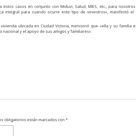
 estos casos en conjunto con Miduvi, Salud, MIES, etc., para nosotro
a integral para cuando ocurre este tipo de siniestros», manifestó el
va vivienda ubicada en Ciudad Victoria, mencionó que «ella y su familia
o nacional y el apoyo de sus amigos y familiares».
s obligatorios están marcados con
*