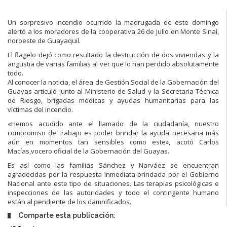
Un sorpresivo incendio ocurrido la madrugada de este domingo
alertó a los moradores de la cooperativa 26 de Julio en Monte Sinaí,
noroeste de Guayaquil.
El flagelo dejó como resultado la destrucción de dos viviendas y la
angustia de varias familias al ver que lo han perdido absolutamente
todo.
Al conocer la noticia, el área de Gestión Social de la Gobernación del
Guayas articuló junto al Ministerio de Salud y la Secretaria Técnica
de Riesgo, brigadas médicas y ayudas humanitarias para las
víctimas del incendio.
«Hemos acudido ante el llamado de la ciudadanía, nuestro
compromiso de trabajo es poder brindar la ayuda necesaria más
aún en momentos tan sensibles como este», acotó Carlos
Macías,vocero oficial de la Gobernación del Guayas.
Es así como las familias Sánchez y Narváez se encuentran
agradecidas por la respuesta inmediata brindada por el Gobierno
Nacional ante este tipo de situaciones. Las terapias psicológicas e
inspecciones de las autoridades y todo el contingente humano
están al pendiente de los damnificados.
Comparte esta publicación: