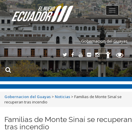
Toggle
navigation
Gobernacion del Guayas
Gobernacion del Guayas
>
Noticias
>
Familias de Monte Sinaí se
recuperan tras incendio
Familias de Monte Sinaí se recuperan
tras incendio