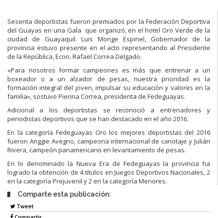
Sesenta deportistas fueron premiados por la Federación Deportiva
del Guayas en una Gala que organizó, en el hotel Oro Verde de la
ciudad de Guayaquil. Luis Monge Espinel, Gobernador de la
provincia estuvo presente en el acto representando al Presidente
de la República, Econ. Rafael Correa Delgado.
«Para nosotros formar campeones es más que entrenar a un
boxeador o a un alzador de pesas, nuestra prioridad es la
formación integral del joven, impulsar su educación y valores en la
familia», sostuvo Pierina Correa, presidenta de Fedeguayas.
Adicional a los deportistas se reconoció a entrenadores y
periodistas deportivos que se han destacado en el año 2016.
En la categoría Fedeguayas Oro los mejores deportistas del 2016
fueron Anggie Avegno, campeona internacional de canotaje y Julián
Rivera, campeón panamericano en levantamiento de pesas.
En lo denominado la Nueva Era de Fedeguayas la provincia ha
logrado la obtención de 4 títulos en Juegos Deportivos Nacionales, 2
en la categoría Prejuvenil y 2 en la categoría Menores.
Comparte esta publicación:
Tweet
Compartir