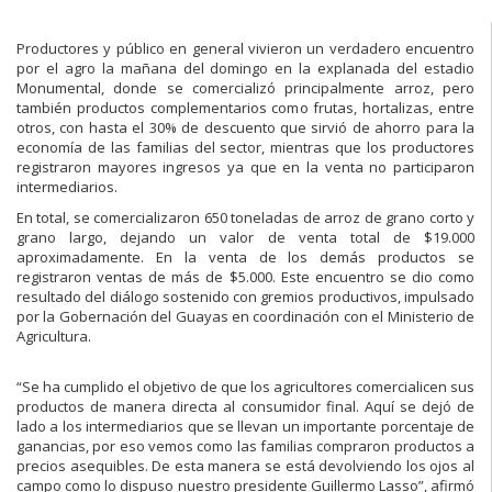
Productores y público en general vivieron un verdadero encuentro
por el agro la mañana del domingo en la explanada del estadio
Monumental, donde se comercializó principalmente arroz, pero
también productos complementarios como frutas, hortalizas, entre
otros, con hasta el 30% de descuento que sirvió de ahorro para la
economía de las familias del sector, mientras que los productores
registraron mayores ingresos ya que en la venta no participaron
intermediarios.
En total, se comercializaron 650 toneladas de arroz de grano corto y
grano largo, dejando un valor de venta total de $19.000
aproximadamente. En la venta de los demás productos se
registraron ventas de más de $5.000. Este encuentro se dio como
resultado del diálogo sostenido con gremios productivos, impulsado
por la Gobernación del Guayas en coordinación con el Ministerio de
Agricultura.
“Se ha cumplido el objetivo de que los agricultores comercialicen sus
productos de manera directa al consumidor final. Aquí se dejó de
lado a los intermediarios que se llevan un importante porcentaje de
ganancias, por eso vemos como las familias compraron productos a
precios asequibles. De esta manera se está devolviendo los ojos al
campo como lo dispuso nuestro presidente Guillermo Lasso”, afirmó