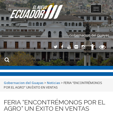
Toggle
navigation
Gobernacion del Guayas
Gobernacion del Guayas
>
Noticias
>
FERIA “ENCONTRÉMONOS
POR EL AGRO” UN ÉXITO EN VENTAS
FERIA “ENCONTRÉMONOS POR EL
AGRO” UN ÉXITO EN VENTAS