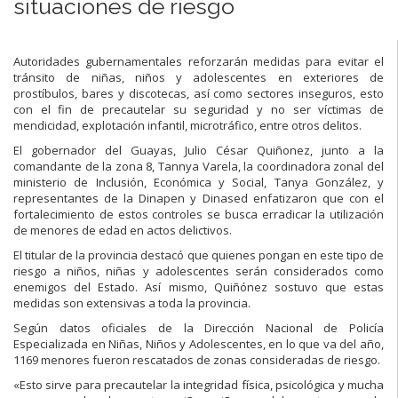
situaciones de riesgo
Autoridades gubernamentales reforzarán medidas para evitar el
tránsito de niñas, niños y adolescentes en exteriores de
prostíbulos, bares y discotecas, así como sectores inseguros, esto
con el fin de precautelar su seguridad y no ser víctimas de
mendicidad, explotación infantil, microtráfico, entre otros delitos.
El gobernador del Guayas, Julio César Quiñonez, junto a la
comandante de la zona 8, Tannya Varela, la coordinadora zonal del
ministerio de Inclusión, Económica y Social, Tanya González, y
representantes de la Dinapen y Dinased enfatizaron que con el
fortalecimiento de estos controles se busca erradicar la utilización
de menores de edad en actos delictivos.
El titular de la provincia destacó que quienes pongan en este tipo de
riesgo a niños, niñas y adolescentes serán considerados como
enemigos del Estado. Así mismo, Quiñónez sostuvo que estas
medidas son extensivas a toda la provincia.
Según datos oficiales de la Dirección Nacional de Policía
Especializada en Niñas, Niños y Adolescentes, en lo que va del año,
1169 menores fueron rescatados de zonas consideradas de riesgo.
«Esto sirve para precautelar la integridad física, psicológica y mucha