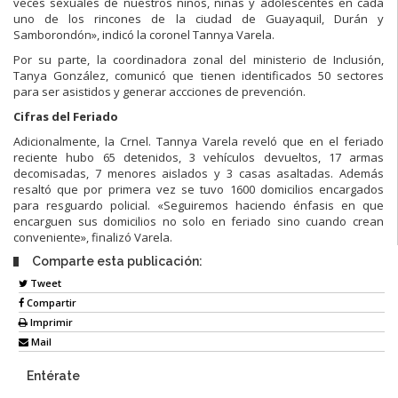
veces sexuales de nuestros niños, niñas y adolescentes en cada
uno de los rincones de la ciudad de Guayaquil, Durán y
Samborondón», indicó la coronel Tannya Varela.
Por su parte, la coordinadora zonal del ministerio de Inclusión,
Tanya González, comunicó que tienen identificados 50 sectores
para ser asistidos y generar accciones de prevención.
Cifras del Feriado
Adicionalmente, la Crnel. Tannya Varela reveló que en el feriado
reciente hubo 65 detenidos, 3 vehículos devueltos, 17 armas
decomisadas, 7 menores aislados y 3 casas asaltadas. Además
resaltó que por primera vez se tuvo 1600 domicilios encargados
para resguardo policial. «Seguiremos haciendo énfasis en que
encarguen sus domicilios no solo en feriado sino cuando crean
conveniente», finalizó Varela.
Comparte esta publicación:
Tweet
Compartir
Imprimir
Mail
Entérate