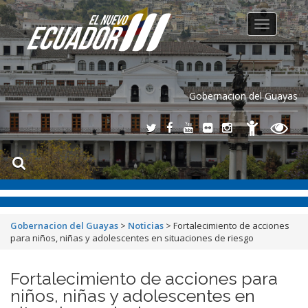
Toggle
navigation
Gobernacion del Guayas
Gobernacion del Guayas
>
Noticias
>
Fortalecimiento de acciones
para niños, niñas y adolescentes en situaciones de riesgo
Fortalecimiento de acciones para
niños, niñas y adolescentes en