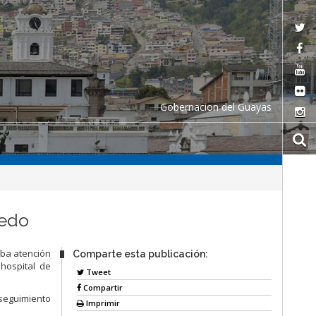
Gobernacion del Guayas
vedo
aba atención
Comparte esta publicación:
 hospital de
Tweet
Compartir
 seguimiento
Imprimir