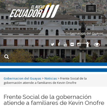
Toggle
navigation
Gobernacion del Guayas
Gobernacion del Guayas
>
Noticias
>
Frente Social de la
gobernación atiende a familiares de Kevin Onofre
Frente Social de la gobernación
atiende a familiares de Kevin Onofre