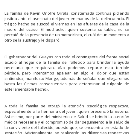
La familia de Kevin Onofre Orrala, consternada continúa pidiendo
justicia ante el asesinato del joven en manos de la delincuencia. El
trágico hecho se suscitó el viernes en las afueras de la casa de la
madre del occiso. El muchacho, quien sostenía su tablet, no se
percató de la presencia de un motociclista, el cuál de un momento a
otro se la sustrajo y le disparó.
El gobernador del Guayas con todo el contingente del frente social
acudió al hogar de la familia del fallecido para brindar la ayuda
necesaria que requieran. «No podemos reparar esta terrible
pérdida, pero intentamos apalear en algo el dolor que están
sintiendo», manifestó Monge, además de señalar que «llegaremos
hasta las últimas consecuencias para determinar al culpable de
este lamentable hecho».
A toda la familia se otorgó la atención psicológica respectiva,
especialmente a la hermana del joven, quien presenció la escena.
Así mismo, por parte del ministerio de Salud se brindó la atención
médica necesaria y el compromiso de dar seguimiento a la salud de
la conviviente del fallecido, puesto que, se encuentra en estado de
gestación. Adicionalmente, se realizarán las diligencias respectivas