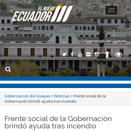
Toggle
navigation
Gobernacion del Guayas
Gobernacion del Guayas
>
Noticias
>
Frente social de la
Gobernación brindó ayuda tras incendio
Frente social de la Gobernación
brindó ayuda tras incendio