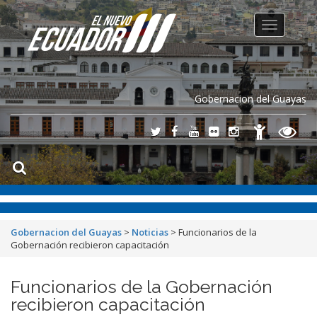
Toggle
navigation
Gobernacion del Guayas
Gobernacion del Guayas
>
Noticias
>
Funcionarios de la
Gobernación recibieron capacitación
Funcionarios de la Gobernación
recibieron capacitación