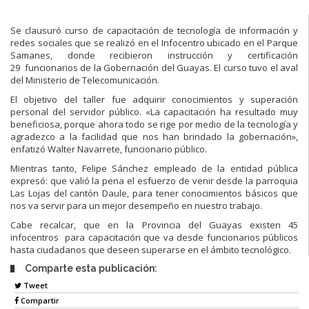
Se clausuró curso de capacitación de tecnología de información y
redes sociales que se realizó en el Infocentro ubicado en el Parque
Samanes, donde recibieron instrucción y certificación
29 funcionarios de la Gobernación del Guayas. El curso tuvo el aval
del Ministerio de Telecomunicación.
El objetivo del taller fue adquirir conocimientos y superación
personal del servidor público. «La capacitación ha resultado muy
beneficiosa, porque ahora todo se rige por medio de la tecnología y
agradezco a la facilidad que nos han brindado la gobernación»,
enfatizó Walter Navarrete, funcionario público.
Mientras tanto, Felipe Sánchez empleado de la entidad pública
expresó: que valió la pena el esfuerzo de venir desde la parroquia
Las Lojas del cantón Daule, para tener conocimientos básicos que
nos va servir para un mejor desempeño en nuestro trabajo.
Cabe recalcar, que en la Provincia del Guayas existen 45
infocentros para capacitación que va desde funcionarios públicos
hasta ciudadanos que deseen superarse en el ámbito tecnológico.
Comparte esta publicación:
Tweet
Compartir