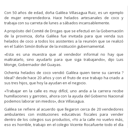
Con 50 años de edad, doña Galilea Villasagua Ruiz, es un ejemplo
de mujer emprendedora. Hace helados artesanales de coco y
trabaja con su carreta de lunes a sábados incansablemente.
A propósito del Comité de Drogas que se efectuó en la Gobernación
de la provincia, doña Galilea fue invitada para que venda sus
helados de coco a todos los asistentes a la reunión que se realizó
en el Salón Simón Bolívar de la institución gubernamental.
«Esta es una muestra que al vendedor informal no hay que
maltratarlo, sino ayudarlo para que siga trabajando», dijo Luis
Monge, Gobernador del Guayas.
Ochenta helados de coco vendió Galilea quien tiene su carreta ?
Ideal? desde hace 20 años y con el fruto de ese trabajo ha criado a
sus tres hijos, que hoy la ayudan en el negocio.
«Trabajar en la calle es muy difícil, uno anda a la carrera recibe
humillaciones y garrotes, ahora con la ayuda del Gobierno Nacional
podemos laborar sin miedos», dice Villasagua.
Galilea se refiere al acuerdo que llegaron cerca de 20 vendedores
ambulantes con instituciones educativas fiscales para vender
dentro de los colegios sus productos, «Yo a la calle no vuelvo más,
eso es horrible, trabajo en el colegio Vicente Rocafuerte todo el día