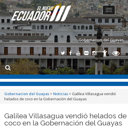
Toggle
navigation
Gobernacion del Guayas
Gobernacion del Guayas
>
Noticias
>
Galilea Villasagua vendió
helados de coco en la Gobernación del Guayas
Galilea Villasagua vendió helados de
coco en la Gobernación del Guayas