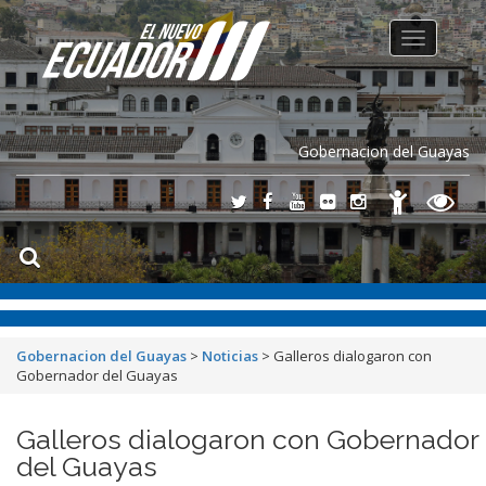
Toggle
navigation
Gobernacion del Guayas
Gobernacion del Guayas
>
Noticias
>
Galleros dialogaron con
Gobernador del Guayas
Galleros dialogaron con Gobernador
del Guayas