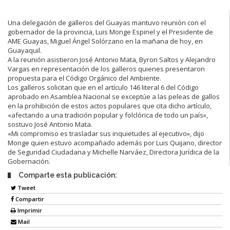
Una delegación de galleros del Guayas mantuvo reunión con el
gobernador de la provincia, Luis Monge Espinel y el Presidente de
AME Guayas, Miguel Ángel Solórzano en la mañana de hoy, en
Guayaquil.
A la reunión asistieron José Antonio Mata, Byron Saltos y Alejandro
Vargas en representación de los galleros quienes presentaron
propuesta para el Código Orgánico del Ambiente.
Los galleros solicitan que en el artículo 146 literal 6 del Código
aprobado en Asamblea Nacional se exceptúe a las peleas de gallos
en la prohibición de estos actos populares que cita dicho artículo,
«afectando a una tradición popular y folclórica de todo un país»,
sostuvo José Antonio Mata.
«Mi compromiso es trasladar sus inquietudes al ejecutivo», dijo
Monge quien estuvo acompañado además por Luis Quijano, director
de Seguridad Ciudadana y Michelle Narváez, Directora Jurídica de la
Gobernación.
Comparte esta publicación:
Tweet
Compartir
Imprimir
Mail