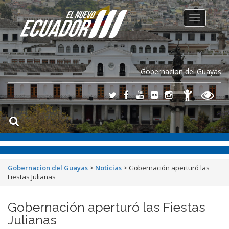
Toggle
navigation
Gobernacion del Guayas
Gobernacion del Guayas
>
Noticias
>
Gobernación aperturó las
Fiestas Julianas
Gobernación aperturó las Fiestas
Julianas