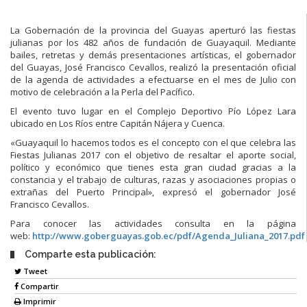
La Gobernación de la provincia del Guayas aperturó las fiestas
julianas por los 482 años de fundación de Guayaquil. Mediante
bailes, retretas y demás presentaciones artísticas, el gobernador
del Guayas, José Francisco Cevallos, realizó la presentación oficial
de la agenda de actividades a efectuarse en el mes de Julio con
motivo de celebración a la Perla del Pacífico.
El evento tuvo lugar en el Complejo Deportivo Pío López Lara
ubicado en Los Ríos entre Capitán Nájera y Cuenca.
«Guayaquil lo hacemos todos es el concepto con el que celebra las
Fiestas Julianas 2017 con el objetivo de resaltar el aporte social,
político y económico que tienes esta gran ciudad gracias a la
constancia y el trabajo de culturas, razas y asociaciones propias o
extrañas del Puerto Principal», expresó el gobernador José
Francisco Cevallos.
Para conocer las actividades consulta en la página
web:
http://www.goberguayas.gob.ec/pdf/Agenda_Juliana_2017.pdf
Comparte esta publicación:
Tweet
Compartir
Imprimir