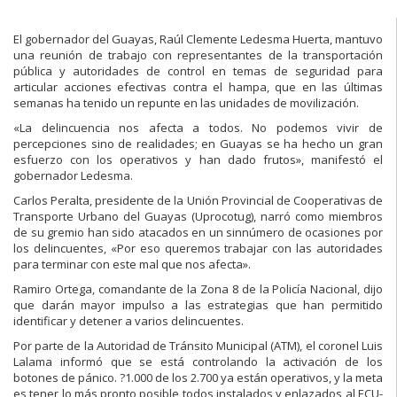
El gobernador del Guayas, Raúl Clemente Ledesma Huerta, mantuvo
una reunión de trabajo con representantes de la transportación
pública y autoridades de control en temas de seguridad para
articular acciones efectivas contra el hampa, que en las últimas
semanas ha tenido un repunte en las unidades de movilización.
«La delincuencia nos afecta a todos. No podemos vivir de
percepciones sino de realidades; en Guayas se ha hecho un gran
esfuerzo con los operativos y han dado frutos», manifestó el
gobernador Ledesma.
Carlos Peralta, presidente de la Unión Provincial de Cooperativas de
Transporte Urbano del Guayas (Uprocotug), narró como miembros
de su gremio han sido atacados en un sinnúmero de ocasiones por
los delincuentes, «Por eso queremos trabajar con las autoridades
para terminar con este mal que nos afecta».
Ramiro Ortega, comandante de la Zona 8 de la Policía Nacional, dijo
que darán mayor impulso a las estrategias que han permitido
identificar y detener a varios delincuentes.
Por parte de la Autoridad de Tránsito Municipal (ATM), el coronel Luis
Lalama informó que se está controlando la activación de los
botones de pánico. ?1.000 de los 2.700 ya están operativos, y la meta
es tener lo más pronto posible todos instalados y enlazados al ECU-