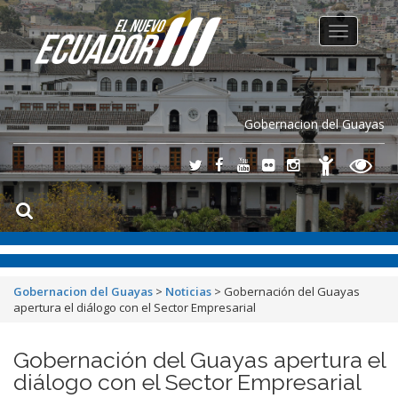
Toggle
navigation
Gobernacion del Guayas
Gobernacion del Guayas
>
Noticias
>
Gobernación del Guayas
apertura el diálogo con el Sector Empresarial
Gobernación del Guayas apertura el
diálogo con el Sector Empresarial