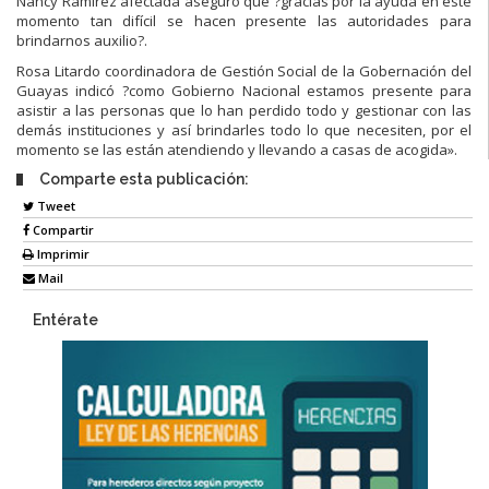
Nancy Ramírez afectada aseguró que ?gracias por la ayuda en este
momento tan difícil se hacen presente las autoridades para
brindarnos auxilio?.
Rosa Litardo coordinadora de Gestión Social de la Gobernación del
Guayas indicó ?como Gobierno Nacional estamos presente para
asistir a las personas que lo han perdido todo y gestionar con las
demás instituciones y así brindarles todo lo que necesiten, por el
momento se las están atendiendo y llevando a casas de acogida».
Comparte esta publicación:
Tweet
Compartir
Imprimir
Mail
Entérate