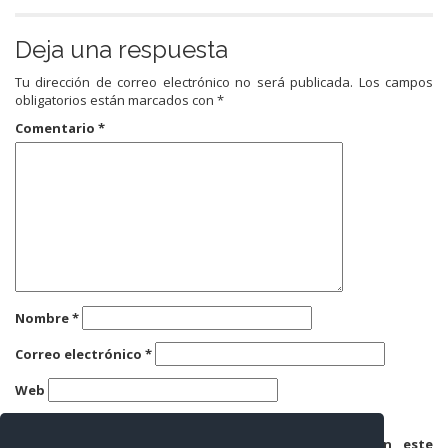
Deja una respuesta
Tu dirección de correo electrónico no será publicada.
Los campos
obligatorios están marcados con
*
Comentario
*
Nombre
*
Correo electrónico
*
Web
Guarda mi nombre, correo electrónico y web en este