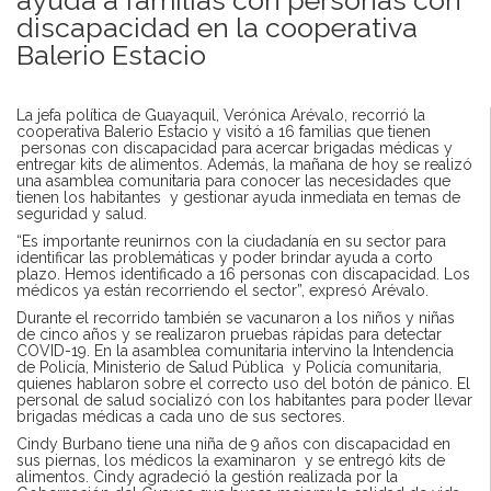
discapacidad en la cooperativa
Balerio Estacio
La jefa política de Guayaquil, Verónica Arévalo, recorrió la
cooperativa Balerio Estacio y visitó a 16 familias que tienen
personas con discapacidad para acercar brigadas médicas y
entregar kits de alimentos. Además, la mañana de hoy se realizó
una asamblea comunitaria para conocer las necesidades que
tienen los habitantes y gestionar ayuda inmediata en temas de
seguridad y salud.
“Es importante reunirnos con la ciudadanía en su sector para
identificar las problemáticas y poder brindar ayuda a corto
plazo. Hemos identificado a 16 personas con discapacidad. Los
médicos ya están recorriendo el sector”, expresó Arévalo.
Durante el recorrido también se vacunaron a los niños y niñas
de cinco años y se realizaron pruebas rápidas para detectar
COVID-19. En la asamblea comunitaria intervino la Intendencia
de Policía, Ministerio de Salud Pública y Policía comunitaria,
quienes hablaron sobre el correcto uso del botón de pánico. El
personal de salud socializó con los habitantes para poder llevar
brigadas médicas a cada uno de sus sectores.
Cindy Burbano tiene una niña de 9 años con discapacidad en
sus piernas, los médicos la examinaron y se entregó kits de
alimentos. Cindy agradeció la gestión realizada por la