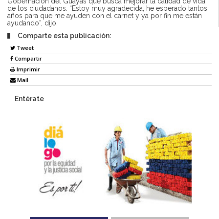
Gobernación del Guayas que busca mejorar la calidad de vida
de los ciudadanos. “Estoy muy agradecida, he esperado tantos
años para que me ayuden con el carnet y ya por fin me están
ayudando”, dijo.
Comparte esta publicación:
Tweet
Compartir
Imprimir
Mail
Entérate