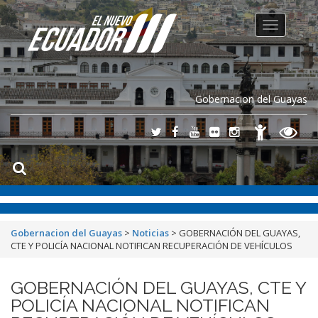
Toggle
navigation
Gobernacion del Guayas
Gobernacion del Guayas
>
Noticias
>
GOBERNACIÓN DEL GUAYAS,
CTE Y POLICÍA NACIONAL NOTIFICAN RECUPERACIÓN DE VEHÍCULOS
GOBERNACIÓN DEL GUAYAS, CTE Y
POLICÍA NACIONAL NOTIFICAN