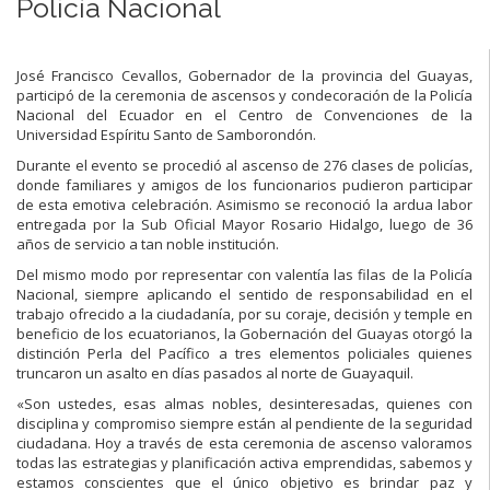
Policía Nacional
José Francisco Cevallos, Gobernador de la provincia del Guayas,
participó de la ceremonia de ascensos y condecoración de la Policía
Nacional del Ecuador en el Centro de Convenciones de la
Universidad Espíritu Santo de Samborondón.
Durante el evento se procedió al ascenso de 276 clases de policías,
donde familiares y amigos de los funcionarios pudieron participar
de esta emotiva celebración. Asimismo se reconoció la ardua labor
entregada por la Sub Oficial Mayor Rosario Hidalgo, luego de 36
años de servicio a tan noble institución.
Del mismo modo por representar con valentía las filas de la Policía
Nacional, siempre aplicando el sentido de responsabilidad en el
trabajo ofrecido a la ciudadanía, por su coraje, decisión y temple en
beneficio de los ecuatorianos, la Gobernación del Guayas otorgó la
distinción Perla del Pacífico a tres elementos policiales quienes
truncaron un asalto en días pasados al norte de Guayaquil.
«Son ustedes, esas almas nobles, desinteresadas, quienes con
disciplina y compromiso siempre están al pendiente de la seguridad
ciudadana. Hoy a través de esta ceremonia de ascenso valoramos
todas las estrategias y planificación activa emprendidas, sabemos y
estamos conscientes que el único objetivo es brindar paz y