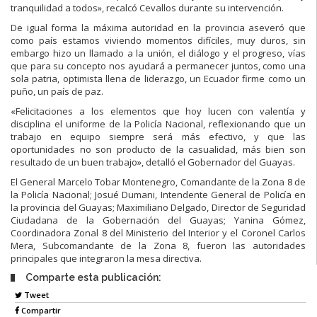
tranquilidad a todos», recalcó Cevallos durante su intervención.
De igual forma la máxima autoridad en la provincia aseveró que
como país estamos viviendo momentos difíciles, muy duros, sin
embargo hizo un llamado a la unión, el diálogo y el progreso, vías
que para su concepto nos ayudará a permanecer juntos, como una
sola patria, optimista llena de liderazgo, un Ecuador firme como un
puño, un país de paz.
«Felicitaciones a los elementos que hoy lucen con valentía y
disciplina el uniforme de la Policía Nacional, reflexionando que un
trabajo en equipo siempre será más efectivo, y que las
oportunidades no son producto de la casualidad, más bien son
resultado de un buen trabajo», detalló el Gobernador del Guayas.
El General Marcelo Tobar Montenegro, Comandante de la Zona 8 de
la Policía Nacional; Josué Dumani, Intendente General de Policía en
la provincia del Guayas; Maximiliano Delgado, Director de Seguridad
Ciudadana de la Gobernación del Guayas; Yanina Gómez,
Coordinadora Zonal 8 del Ministerio del Interior y el Coronel Carlos
Mera, Subcomandante de la Zona 8, fueron las autoridades
principales que integraron la mesa directiva.
Comparte esta publicación:
Tweet
Compartir