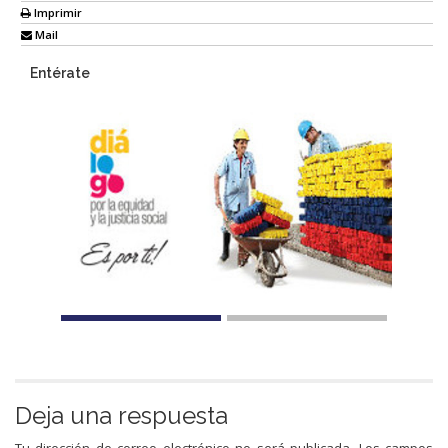
Imprimir
Mail
Entérate
Deja una respuesta
Tu dirección de correo electrónico no será publicada.
Los campos