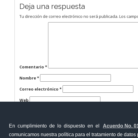
Deja una respuesta
Tu dirección de correo electrónico no será publicada.
Los campo
Comentario
*
Nombre
*
Correo electrónico
*
Web
Guarda mi nombre, correo electrónico y web en este n
En cumplimiento de lo dispuesto en el
Acuerdo No. 0
comunicamos nuestra política para el tratamiento de datos 