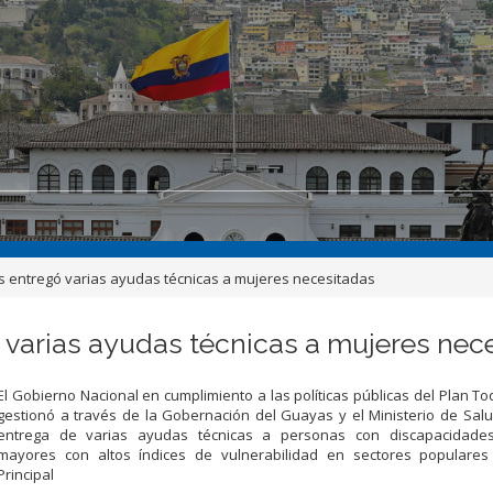
 entregó varias ayudas técnicas a mujeres necesitadas
varias ayudas técnicas a mujeres nec
El Gobierno Nacional en cumplimiento a las políticas públicas del Plan T
gestionó a través de la Gobernación del Guayas y el Ministerio de Salu
entrega de varias ayudas técnicas a personas con discapacidade
mayores con altos índices de vulnerabilidad en sectores populares
Principal