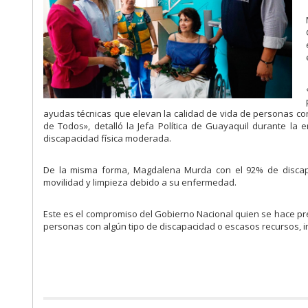
ayudas técnicas que elevan la calidad de vida de personas co
de Todos», detalló la Jefa Política de Guayaquil durante l
discapacidad física moderada.
De la misma forma, Magdalena Murda con el 92% de discapac
movilidad y limpieza debido a su enfermedad.
Este es el compromiso del Gobierno Nacional quien se hace pre
personas con algún tipo de discapacidad o escasos recursos, in