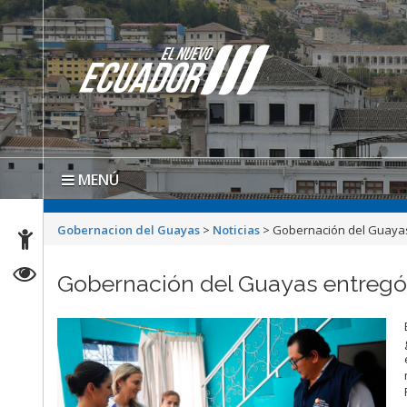
MENÚ
Gobernacion del Guayas
>
Noticias
>
Gobernación del Guayas
Gobernación del Guayas entregó 