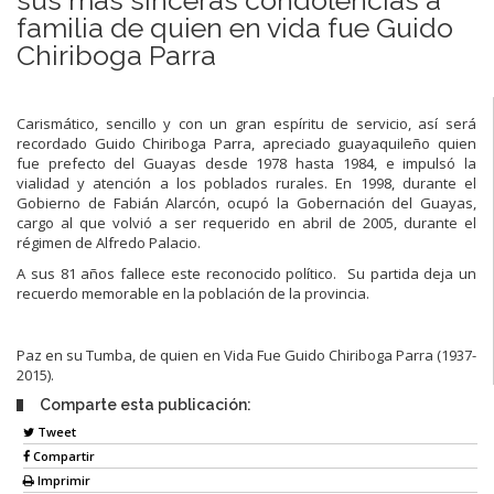
familia de quien en vida fue Guido
Chiriboga Parra
Carismático, sencillo y con un gran espíritu de servicio, así será
recordado Guido Chiriboga Parra, apreciado guayaquileño quien
fue prefecto del Guayas desde 1978 hasta 1984, e impulsó la
vialidad y atención a los poblados rurales. En 1998, durante el
Gobierno de Fabián Alarcón, ocupó la Gobernación del Guayas,
cargo al que volvió a ser requerido en abril de 2005, durante el
régimen de Alfredo Palacio.
A sus 81 años fallece este reconocido político. Su partida deja un
recuerdo memorable en la población de la provincia.
Paz en su Tumba, de quien en Vida Fue Guido Chiriboga Parra (1937-
2015).
Comparte esta publicación:
Tweet
Compartir
Imprimir