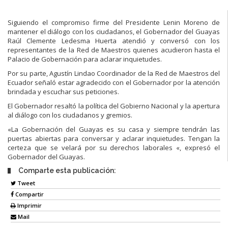
Siguiendo el compromiso firme del Presidente Lenin Moreno de
mantener el diálogo con los ciudadanos, el Gobernador del Guayas
Raúl Clemente Ledesma Huerta atendió y conversó con los
representantes de la Red de Maestros quienes acudieron hasta el
Palacio de Gobernación para aclarar inquietudes.
Por su parte, Agustín Lindao Coordinador de la Red de Maestros del
Ecuador señaló estar agradecido con el Gobernador por la atención
brindada y escuchar sus peticiones.
El Gobernador resaltó la política del Gobierno Nacional y la apertura
al diálogo con los ciudadanos y gremios.
«La Gobernación del Guayas es su casa y siempre tendrán las
puertas abiertas para conversar y aclarar inquietudes. Tengan la
certeza que se velará por su derechos laborales «, expresó el
Gobernador del Guayas.
Comparte esta publicación:
Tweet
Compartir
Imprimir
Mail