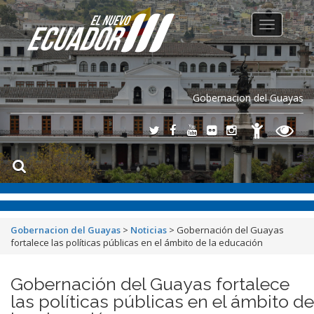
Toggle
navigation
Gobernacion del Guayas
Gobernacion del Guayas
>
Noticias
>
Gobernación del Guayas
fortalece las políticas públicas en el ámbito de la educación
Gobernación del Guayas fortalece
las políticas públicas en el ámbito de