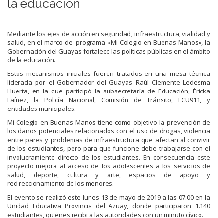
la educación
Mediante los ejes de acción en seguridad, infraestructura, vialidad y
salud, en el marco del programa «Mi Colegio en Buenas Manos», la
Gobernación del Guayas fortalece las políticas públicas en el ámbito
de la educación.
Estos mecanismos iniciales fueron tratados en una mesa técnica
liderada por el Gobernador del Guayas Raúl Clemente Ledesma
Huerta, en la que participó la subsecretaría de Educación, Éricka
Laínez, la Policía Nacional, Comisión de Tránsito, ECU911, y
entidades municipales.
Mi Colegio en Buenas Manos tiene como objetivo la prevención de
los daños potenciales relacionados con el uso de drogas, violencia
entre pares y problemas de infraestructura que afectan al convivir
de los estudiantes, pero para que funcione debe trabajarse con el
involucramiento directo de los estudiantes. En consecuencia este
proyecto mejora al acceso de los adolescentes a los servicios de
salud, deporte, cultura y arte, espacios de apoyo y
redireccionamiento de los menores.
El evento se realizó este lunes 13 de mayo de 2019 a las 07:00 en la
Unidad Educativa Provincia del Azuay, donde participaron 1.140
estudiantes, quienes recibi a las autoridades con un minuto cívico.