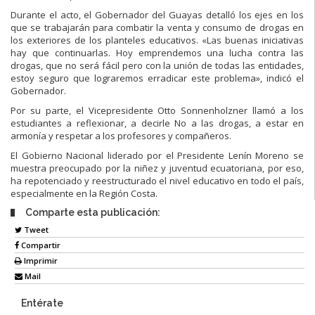
Durante el acto, el Gobernador del Guayas detalló los ejes en los
que se trabajarán para combatir la venta y consumo de drogas en
los exteriores de los planteles educativos. «Las buenas iniciativas
hay que continuarlas. Hoy emprendemos una lucha contra las
drogas, que no será fácil pero con la unión de todas las entidades,
estoy seguro que lograremos erradicar este problema», indicó el
Gobernador.
Por su parte, el Vicepresidente Otto Sonnenholzner llamó a los
estudiantes a reflexionar, a decirle No a las drogas, a estar en
armonía y respetar a los profesores y compañeros.
El Gobierno Nacional liderado por el Presidente Lenín Moreno se
muestra preocupado por la niñez y juventud ecuatoriana, por eso,
ha repotenciado y reestructurado el nivel educativo en todo el país,
especialmente en la Región Costa.
Comparte esta publicación:
Tweet
Compartir
Imprimir
Mail
Entérate