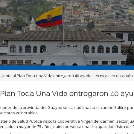
junto al Plan Toda Una Vida entregaron 40 ayudas técnicas en el cantón 
Plan Toda Una Vida entregaron 40 ayud
ador de la provincia del Guayas se trasladó hasta el cantón Salitre par
sectores vulnerables.
isterio de Salud Pública visitó la Cooperativa Virgen del Carmen, sector Ju
iven, adulta mayor de 75 años, quien presenta una discapacidad física del 