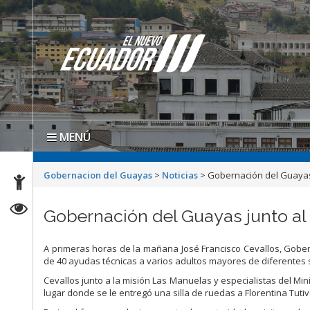
MENÚ
Gobernacion del Guayas
>
Noticias
>
Gobernación del Guayas 
Gobernación del Guayas junto al 
A primeras horas de la mañana José Francisco Cevallos, Gobern
de 40 ayudas técnicas a varios adultos mayores de diferentes 
Cevallos junto a la misión Las Manuelas y especialistas del Min
lugar donde se le entregó una silla de ruedas a Florentina Tut