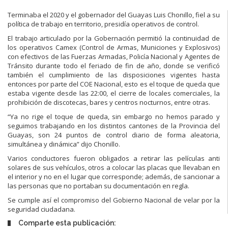
Terminaba el 2020 y el gobernador del Guayas Luis Chonillo, fiel a su
política de trabajo en territorio, presidía operativos de control.
El trabajo articulado por la Gobernación permitió la continuidad de
los operativos Camex (Control de Armas, Municiones y Explosivos)
con efectivos de las Fuerzas Armadas, Policía Nacional y Agentes de
Tránsito durante todo el feriado de fin de año, donde se verificó
también el cumplimiento de las disposiciones vigentes hasta
entonces por parte del COE Nacional, esto es el toque de queda que
estaba vigente desde las 22:00, el cierre de locales comerciales, la
prohibición de discotecas, bares y centros nocturnos, entre otras.
“Ya no rige el toque de queda, sin embargo no hemos parado y
seguimos trabajando en los distintos cantones de la Provincia del
Guayas, son 24 puntos de control diario de forma aleatoria,
simultánea y dinámica” dijo Chonillo.
Varios conductores fueron obligados a retirar las películas anti
solares de sus vehículos, otros a colocar las placas que llevaban en
el interior y no en el lugar que corresponde; además, de sancionar a
las personas que no portaban su documentación en regla.
Se cumple así el compromiso del Gobierno Nacional de velar por la
seguridad ciudadana.
Comparte esta publicación: