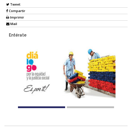
Tweet
Compartir
Imprimir
Mail
Entérate