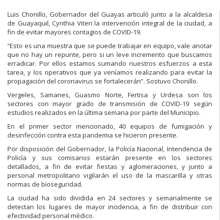
Luis Chonillo, Gobernador del Guayas articuló junto a la alcaldesa
de Guayaquil, Cynthia Viteri la intervención integral de la ciudad, a
fin de evitar mayores contagios de COVID-19.
“Esto es una muestra que se puede trabajar en equipo, vale anotar
que no hay un repunte, pero si un leve incremento que buscamos
erradicar. Por ellos estamos sumando nuestros esfuerzos a esta
tarea, y los operativos que ya veníamos realizando para evitar la
propagación del coronavirus se fortalecerán”. Sostuvo Chonillo.
Vergeles, Samanes, Guasmo Norte, Fertisa y Urdesa son los
sectores con mayor grado de transmisión de COVID-19 según
estudios realizados en la última semana por parte del Municipio.
En el primer sector mencionado, 40 equipos de fumigación y
desinfección contra esta pandemia se hicieron presente.
Por disposición del Gobernador, la Policía Nacional, Intendencia de
Policía y sus comisarios estarán presente en los sectores
detallados, a fin de evitar fiestas y aglomeraciones, y junto a
personal metropolitano vigilarán el uso de la mascarilla y otras
normas de bioseguridad.
La ciudad ha sido dividida en 24 sectores y semanalmente se
detectan los lugares de mayor incidencia, a fin de distribuir con
efectividad personal médico.