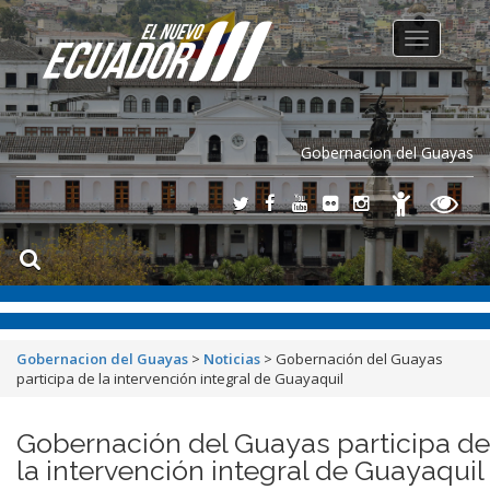
Toggle
navigation
Gobernacion del Guayas
Gobernacion del Guayas
>
Noticias
>
Gobernación del Guayas
participa de la intervención integral de Guayaquil
Gobernación del Guayas participa de
la intervención integral de Guayaquil