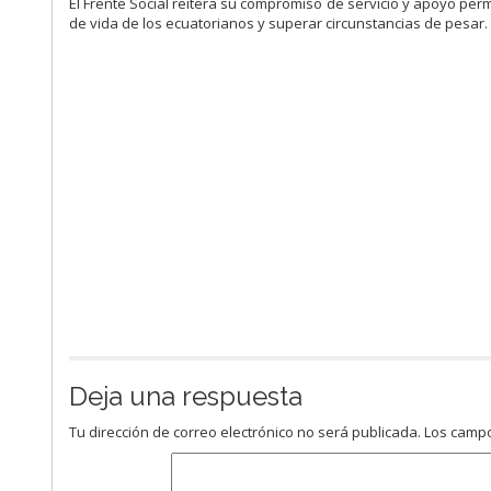
El Frente Social reitera su compromiso de servicio y apoyo perm
de vida de los ecuatorianos y superar circunstancias de pesar.
Deja una respuesta
Tu dirección de correo electrónico no será publicada.
Los campo