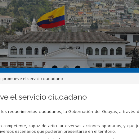
 promueve el servicio ciudadano
e el servicio ciudadano
 los requerimientos ciudadanos, la Gobernación del Guayas, a través 
competente, capaz de articular diversas acciones oportunas, y que ju
diversos escenarios que pudieran presentarse en el territorio.