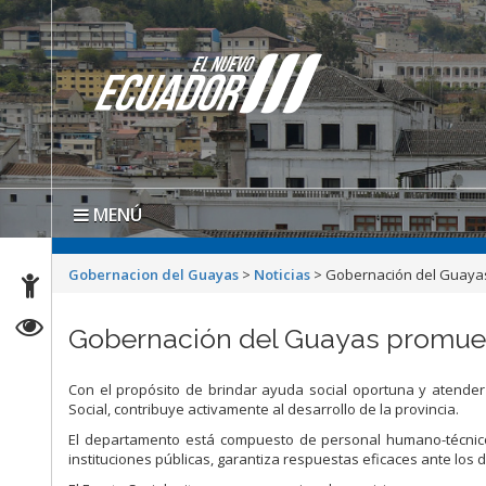
MENÚ
Gobernacion del Guayas
>
Noticias
>
Gobernación del Guayas
Gobernación del Guayas promuev
Con el propósito de brindar ayuda social oportuna y atender
Social, contribuye activamente al desarrollo de la provincia.
El departamento está compuesto de personal humano-técnico 
instituciones públicas, garantiza respuestas eficaces ante los 