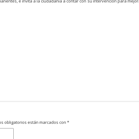
anentes, e invita a la ciudadanía a contar con su intervención para mejora
s obligatorios están marcados con
*