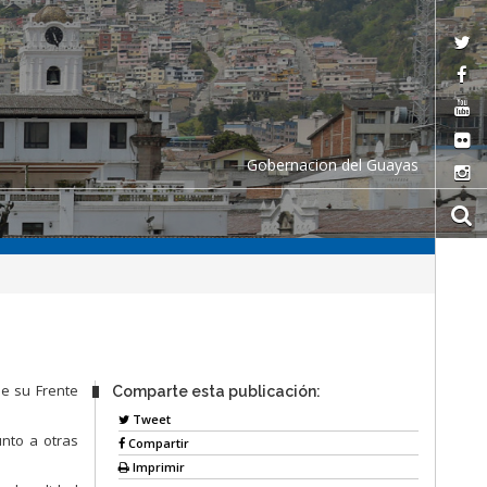
Gobernacion del Guayas
de su Frente
Comparte esta publicación:
Tweet
nto a otras
Compartir
Imprimir