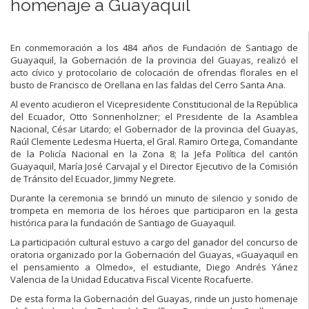
homenaje a Guayaquil
En conmemoración a los 484 años de Fundación de Santiago de
Guayaquil, la Gobernación de la provincia del Guayas, realizó el
acto cívico y protocolario de colocación de ofrendas florales en el
busto de Francisco de Orellana en las faldas del Cerro Santa Ana.
Al evento acudieron el Vicepresidente Constitucional de la República
del Ecuador, Otto Sonnenholzner; el Presidente de la Asamblea
Nacional, César Litardo; el Gobernador de la provincia del Guayas,
Raúl Clemente Ledesma Huerta, el Gral. Ramiro Ortega, Comandante
de la Policía Nacional en la Zona 8; la Jefa Política del cantón
Guayaquil, María José Carvajal y el Director Ejecutivo de la Comisión
de Tránsito del Ecuador, Jimmy Negrete.
Durante la ceremonia se brindó un minuto de silencio y sonido de
trompeta en memoria de los héroes que participaron en la gesta
histórica para la fundación de Santiago de Guayaquil.
La participación cultural estuvo a cargo del ganador del concurso de
oratoria organizado por la Gobernación del Guayas, «Guayaquil en
el pensamiento a Olmedo», el estudiante, Diego Andrés Yánez
Valencia de la Unidad Educativa Fiscal Vicente Rocafuerte.
De esta forma la Gobernación del Guayas, rinde un justo homenaje