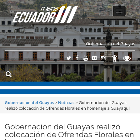
Toggle
navigation
Gobernacion del Guayas
Gobernacion del Guayas
>
Noticias
>
Gobernación del Guayas
realizó colocación de Ofrendas Florales en homenaje a Guayaquil
Gobernación del Guayas realizó
colocación de Ofrendas Florales en