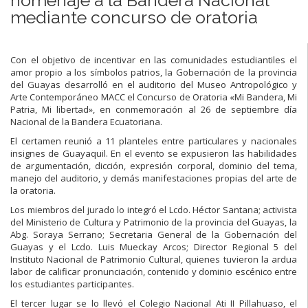
mediante concurso de oratoria
Con el objetivo de incentivar en las comunidades estudiantiles el
amor propio a los símbolos patrios, la Gobernación de la provincia
del Guayas desarrolló en el auditorio del Museo Antropológico y
Arte Contemporáneo MACC el Concurso de Oratoria «Mi Bandera, Mi
Patria, Mi libertad», en conmemoración al 26 de septiembre día
Nacional de la Bandera Ecuatoriana.
El certamen reunió a 11 planteles entre particulares y nacionales
insignes de Guayaquil. En el evento se expusieron las habilidades
de argumentación, dicción, expresión corporal, dominio del tema,
manejo del auditorio, y demás manifestaciones propias del arte de
la oratoria.
Los miembros del jurado lo integró el Lcdo. Héctor Santana; activista
del Ministerio de Cultura y Patrimonio de la provincia del Guayas, la
Abg. Soraya Serrano; Secretaria General de la Gobernación del
Guayas y el Lcdo. Luis Mueckay Arcos; Director Regional 5 del
Instituto Nacional de Patrimonio Cultural, quienes tuvieron la ardua
labor de calificar pronunciación, contenido y dominio escénico entre
los estudiantes participantes.
El tercer lugar se lo llevó el Colegio Nacional Ati II Pillahuaso, el