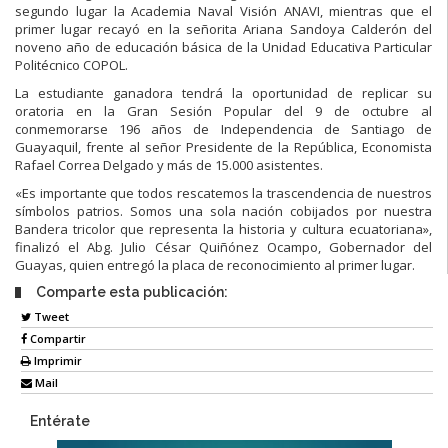
segundo lugar la Academia Naval Visión ANAVI, mientras que el
primer lugar recayó en la señorita Ariana Sandoya Calderón del
noveno año de educación básica de la Unidad Educativa Particular
Politécnico COPOL.
La estudiante ganadora tendrá la oportunidad de replicar su
oratoria en la Gran Sesión Popular del 9 de octubre al
conmemorarse 196 años de Independencia de Santiago de
Guayaquil, frente al señor Presidente de la República, Economista
Rafael Correa Delgado y más de 15.000 asistentes.
«Es importante que todos rescatemos la trascendencia de nuestros
símbolos patrios. Somos una sola nación cobijados por nuestra
Bandera tricolor que representa la historia y cultura ecuatoriana»,
finalizó el Abg. Julio César Quiñónez Ocampo, Gobernador del
Guayas, quien entregó la placa de reconocimiento al primer lugar.
Comparte esta publicación:
Tweet
Compartir
Imprimir
Mail
Entérate