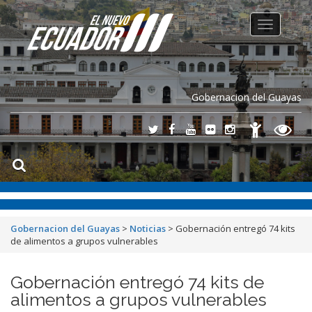
Toggle
navigation
Gobernacion del Guayas
Gobernacion del Guayas
>
Noticias
>
Gobernación entregó 74 kits
de alimentos a grupos vulnerables
Gobernación entregó 74 kits de
alimentos a grupos vulnerables