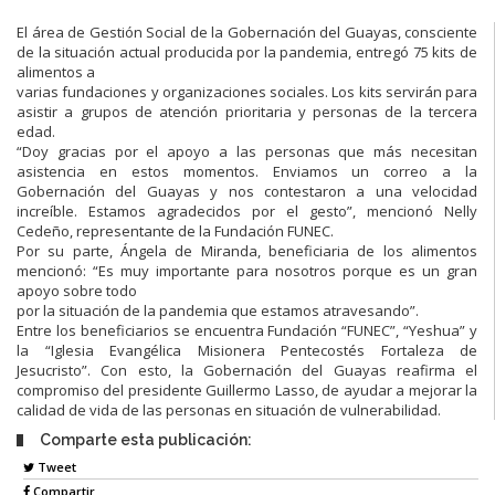
El área de Gestión Social de la Gobernación del Guayas, consciente
de la situación actual producida por la pandemia, entregó 75 kits de
alimentos a
varias fundaciones y organizaciones sociales. Los kits servirán para
asistir a grupos de atención prioritaria y personas de la tercera
edad.
“Doy gracias por el apoyo a las personas que más necesitan
asistencia en estos momentos. Enviamos un correo a la
Gobernación del Guayas y nos contestaron a una velocidad
increíble. Estamos agradecidos por el gesto”, mencionó Nelly
Cedeño, representante de la Fundación FUNEC.
Por su parte, Ángela de Miranda, beneficiaria de los alimentos
mencionó: “Es muy importante para nosotros porque es un gran
apoyo sobre todo
por la situación de la pandemia que estamos atravesando”.
Entre los beneficiarios se encuentra Fundación “FUNEC”, “Yeshua” y
la “Iglesia Evangélica Misionera Pentecostés Fortaleza de
Jesucristo”. Con esto, la Gobernación del Guayas reafirma el
compromiso del presidente Guillermo Lasso, de ayudar a mejorar la
calidad de vida de las personas en situación de vulnerabilidad.
Comparte esta publicación:
Tweet
Compartir