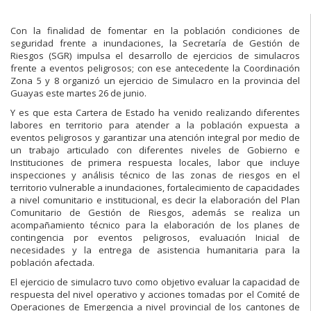
Con la finalidad de fomentar en la población condiciones de
seguridad frente a inundaciones, la Secretaría de Gestión de
Riesgos (SGR) impulsa el desarrollo de ejercicios de simulacros
frente a eventos peligrosos; con ese antecedente la Coordinación
Zona 5 y 8 organizó un ejercicio de Simulacro en la provincia del
Guayas este martes 26 de junio.
Y es que esta Cartera de Estado ha venido realizando diferentes
labores en territorio para atender a la población expuesta a
eventos peligrosos y garantizar una atención integral por medio de
un trabajo articulado con diferentes niveles de Gobierno e
Instituciones de primera respuesta locales, labor que incluye
inspecciones y análisis técnico de las zonas de riesgos en el
territorio vulnerable a inundaciones, fortalecimiento de capacidades
a nivel comunitario e institucional, es decir la elaboración del Plan
Comunitario de Gestión de Riesgos, además se realiza un
acompañamiento técnico para la elaboración de los planes de
contingencia por eventos peligrosos, evaluación Inicial de
necesidades y la entrega de asistencia humanitaria para la
población afectada.
El ejercicio de simulacro tuvo como objetivo evaluar la capacidad de
respuesta del nivel operativo y acciones tomadas por el Comité de
Operaciones de Emergencia a nivel provincial de los cantones de