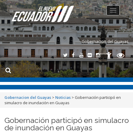
Toggle
navigation
Gobernacion del Guayas
Gobernacion del Guayas
>
Noticias
>
Gobernación participó en
simulacro de inundación en Guayas
Gobernación participó en simulacro
de inundación en Guayas