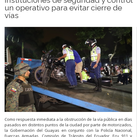
un operativo para evitar cierre de
vías
Como respuesta inmediata a la obstrucción de la vía pública en días
pasados en distintos puntos de la ciudad por parte de motorizados,
la Gobernación del Guayas en conjunto con la Policía Nacional,
Fuerzas Armadas, Comisión de Tránsito del Ecuador, Ecu 911 y