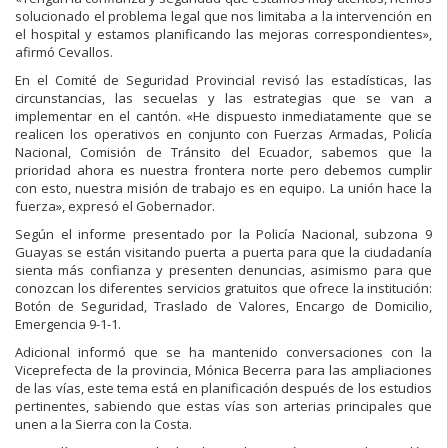
solucionado el problema legal que nos limitaba a la intervención en
el hospital y estamos planificando las mejoras correspondientes»,
afirmó Cevallos.
En el Comité de Seguridad Provincial revisó las estadísticas, las
circunstancias, las secuelas y las estrategias que se van a
implementar en el cantón. «He dispuesto inmediatamente que se
realicen los operativos en conjunto con Fuerzas Armadas, Policía
Nacional, Comisión de Tránsito del Ecuador, sabemos que la
prioridad ahora es nuestra frontera norte pero debemos cumplir
con esto, nuestra misión de trabajo es en equipo. La unión hace la
fuerza», expresó el Gobernador.
Según el informe presentado por la Policía Nacional, subzona 9
Guayas se están visitando puerta a puerta para que la ciudadanía
sienta más confianza y presenten denuncias, asimismo para que
conozcan los diferentes servicios gratuitos que ofrece la institución:
Botón de Seguridad, Traslado de Valores, Encargo de Domicilio,
Emergencia 9-1-1.
Adicional informó que se ha mantenido conversaciones con la
Viceprefecta de la provincia, Mónica Becerra para las ampliaciones
de las vías, este tema está en planificación después de los estudios
pertinentes, sabiendo que estas vías son arterias principales que
unen a la Sierra con la Costa.