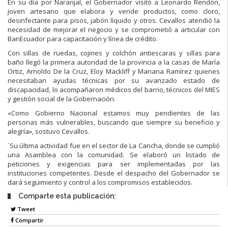
En su día por Naranjal, el Gobernador visitó a Leonardo Rendón,
joven artesano que elabora y vende productos, como cloro,
desinfectante para pisos, jabón líquido y otros. Cevallos atendió la
necesidad de mejorar el negocio y se comprometió a articular con
BanEcuador para capacitación y línea de crédito.
Con sillas de ruedas, cojines y colchón antiescaras y sillas para
baño llegó la primera autoridad de la provincia a la casas de María
Ortiz, Arnoldo De la Cruz, Eloy Mackliff y Mariana Ramírez quienes
necesitaban ayudas técnicas por su avanzado estado de
discapacidad, lo acompañaron médicos del barrio, técnicos del MIES
y gestión social de la Gobernación.
«Como Gobierno Nacional estamos muy pendientes de las
personas más vulnerables, buscando que siempre su beneficio y
alegría», sostuvo Cevallos.
´Su última actividad fue en el sector de La Cancha, donde se cumplió
una Asamblea con la comunidad. Se elaboró un listado de
peticiones y exigencias para ser implementadas por las
instituciones competentes. Desde el despacho del Gobernador se
dará seguimiento y control a los compromisos establecidos.
Comparte esta publicación:
Tweet
Compartir