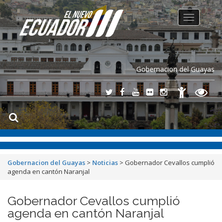
Toggle
navigation
Gobernacion del Guayas
Gobernacion del Guayas
>
Noticias
>
Gobernador Cevallos cumplió
agenda en cantón Naranjal
Gobernador Cevallos cumplió
agenda en cantón Naranjal