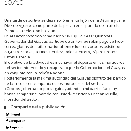
10/10
Una tarde deportiva se desarrolló en el callejón de la Décima y calle
Diez de Agosto, como parte de la previa en el partido de la tricolor
frente a la selección boliviana.
En el sector conocido como barrio 10/10 Julio César Quiñónez,
Gobernador del Guayas participó de un torneo relámpago de Indor
con ex glorias del fútbol nacional, entre los convocados asistieron
Augusto Porozo, Hermes Benítez, Rolo Guerrero, Pájaro Proaño,
Estoni Bateoja.
El objetivo de la actividad es incentivar el deporte en los moradores
del sector intervenido y recuperado por la Gobernación del Guayas
en conjunto con la Policía Nacional.
Posteriormente la máxima autoridad del Guayas disfrutó del partido
de la Tricolor en compañía de los moradores del sector.
«Gracias gobernador por seguir ayudando a mi barrio, fue muy
bonito compartir el partido con usted» mencionó Cristian Murillo,
morador del sector.
Comparte esta publicación:
Tweet
Compartir
Imprimir