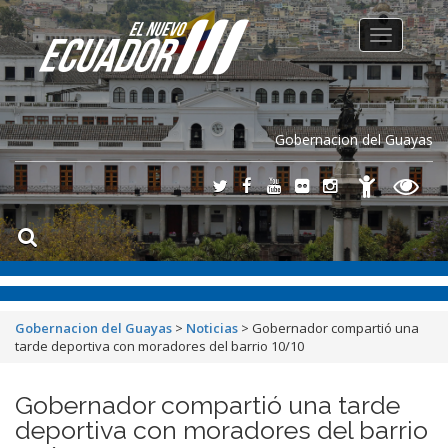
Toggle
navigation
Gobernacion del Guayas
Gobernacion del Guayas
>
Noticias
>
Gobernador compartió una
tarde deportiva con moradores del barrio 10/10
Gobernador compartió una tarde
deportiva con moradores del barrio