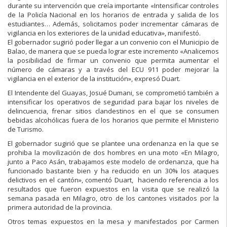
durante su intervención que creía importante «Intensificar controles
de la Policía Nacional en los horarios de entrada y salida de los
estudiantes… Además, solicitamos poder incrementar cámaras de
vigilancia en los exteriores de la unidad educativa», manifestó.
El gobernador sugirió poder llegar a un convenio con el Municipio de
Balao, de manera que se pueda lograr este incremento «Analicemos
la posibilidad de firmar un convenio que permita aumentar el
número de cámaras y a través del ECU 911 poder mejorar la
vigilancia en el exterior de la institución», expresó Duart.
El Intendente del Guayas, Josué Dumani, se comprometió también a
intensificar los operativos de seguridad para bajar los niveles de
delincuencia, frenar sitios clandestinos en el que se consumen
bebidas alcohólicas fuera de los horarios que permite el Ministerio
de Turismo.
El gobernador sugirió que se plantee una ordenanza en la que se
prohiba la movilización de dos hombres en una moto «En Milagro,
junto a Paco Asán, trabajamos este modelo de ordenanza, que ha
funcionado bastante bien y ha reducido en un 30% los ataques
delictivos en el cantón», comentó Duart, haciendo referencia a los
resultados que fueron expuestos en la visita que se realizó la
semana pasada en Milagro, otro de los cantones visitados por la
primera autoridad de la provincia.
Otros temas expuestos en la mesa y manifestados por Carmen