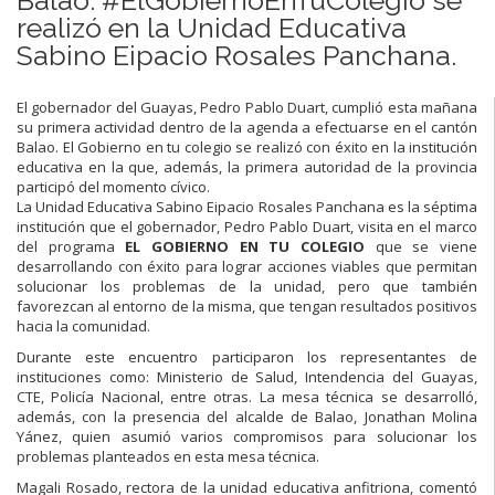
realizó en la Unidad Educativa
Sabino Eipacio Rosales Panchana.
El gobernador del Guayas, Pedro Pablo Duart, cumplió esta mañana
su primera actividad dentro de la agenda a efectuarse en el cantón
Balao. El Gobierno en tu colegio se realizó con éxito en la institución
educativa en la que, además, la primera autoridad de la provincia
participó del momento cívico.
La Unidad Educativa Sabino Eipacio Rosales Panchana es la séptima
institución que el gobernador, Pedro Pablo Duart, visita en el marco
del programa
EL GOBIERNO EN TU COLEGIO
que se viene
desarrollando con éxito para lograr acciones viables que permitan
solucionar los problemas de la unidad, pero que también
favorezcan al entorno de la misma, que tengan resultados positivos
hacia la comunidad.
Durante este encuentro participaron los representantes de
instituciones como: Ministerio de Salud, Intendencia del Guayas,
CTE, Policía Nacional, entre otras. La mesa técnica se desarrolló,
además, con la presencia del alcalde de Balao, Jonathan Molina
Yánez, quien asumió varios compromisos para solucionar los
problemas planteados en esta mesa técnica.
Magali Rosado, rectora de la unidad educativa anfitriona, comentó