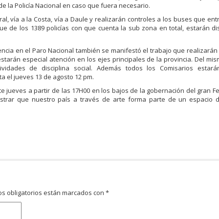
de la Policía Nacional en caso que fuera necesario.
al, vía a la Costa, vía a Daule y realizarán controles a los buses que ent
e de los 1389 policías con que cuenta la sub zona en total, estarán di
encia en el Paro Nacional también se manifestó el trabajo que realizarán
estarán especial atención en los ejes principales de la provincia. Del m
vidades de disciplina social. Además todos los Comisarios estará
 el jueves 13 de agosto 12 pm.
e jueves a partir de las 17H00 en los bajos de la gobernación del gran Fes
strar que nuestro país a través de arte forma parte de un espacio de
s obligatorios están marcados con
*