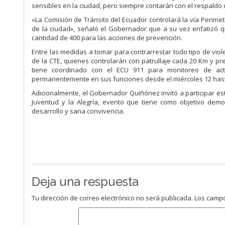
sensibles en la ciudad, pero siempre contarán con el respaldo 
«La Comisión de Tránsito del Ecuador controlará la vía Perimetr
de la ciudad», señaló el Gobernador que a su vez enfatizó qu
cantidad de 400 para las acciones de prevención.
Entre las medidas a tomar para contrarrestar todo tipo de viol
de la CTE, quienes controlarán con patrullaje cada 20 Km y pr
tiene coordinado con el ECU 911 para monitoreo de acti
permanentemente en sus funciones desde el miércoles 12 hasta
Adicionalmente, el Gobernador Quiñónez invitó a participar est
Juventud y la Alegría, evento que tiene como objetivo demo
desarrollo y sana convivencia.
Deja una respuesta
Tu dirección de correo electrónico no será publicada.
Los campo