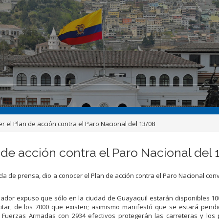
 el Plan de acción contra el Paro Nacional del 13/08
de acción contra el Paro Nacional del 
a de prensa, dio a conocer el Plan de acción contra el Paro Nacional co
nador expuso que sólo en la ciudad de Guayaquil estarán disponibles 10
itar, de los 7000 que existen; asimismo manifestó que se estará pendi
s Fuerzas Armadas con 2934 efectivos protegerán las carreteras y los